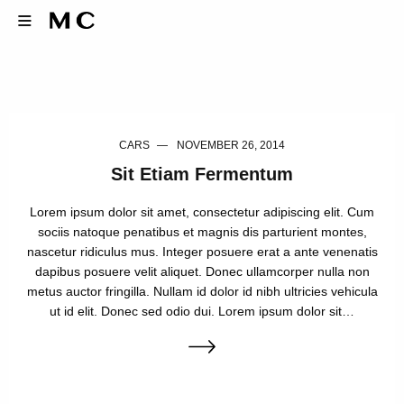
CARS
NOVEMBER 26, 2014
Sit Etiam Fermentum
Lorem ipsum dolor sit amet, consectetur adipiscing elit. Cum
sociis natoque penatibus et magnis dis parturient montes,
nascetur ridiculus mus. Integer posuere erat a ante venenatis
dapibus posuere velit aliquet. Donec ullamcorper nulla non
metus auctor fringilla. Nullam id dolor id nibh ultricies vehicula
ut id elit. Donec sed odio dui. Lorem ipsum dolor sit…