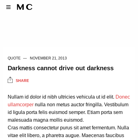
QUOTE
NOVEMBER 21, 2013
Darkness cannot drive out darkness
SHARE
Nullam id dolor id nibh ultricies vehicula ut id elit.
Donec
ullamcorper
nulla non metus auctor fringilla. Vestibulum
id ligula porta felis euismod semper. Etiam porta sem
malesuada magna mollis euismod.
Cras mattis consectetur purus sit amet fermentum. Nulla
vitae elit libero, a pharetra augue. Maecenas faucibus