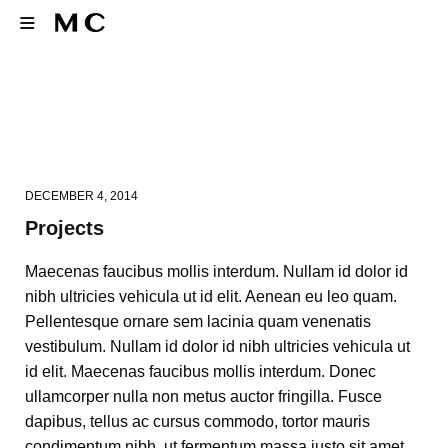
DECEMBER 4, 2014
Projects
Maecenas faucibus mollis interdum. Nullam id dolor id
nibh ultricies vehicula ut id elit. Aenean eu leo quam.
Pellentesque ornare sem lacinia quam venenatis
vestibulum. Nullam id dolor id nibh ultricies vehicula ut
id elit. Maecenas faucibus mollis interdum. Donec
ullamcorper nulla non metus auctor fringilla. Fusce
dapibus, tellus ac cursus commodo, tortor mauris
condimentum nibh, ut fermentum massa justo sit amet